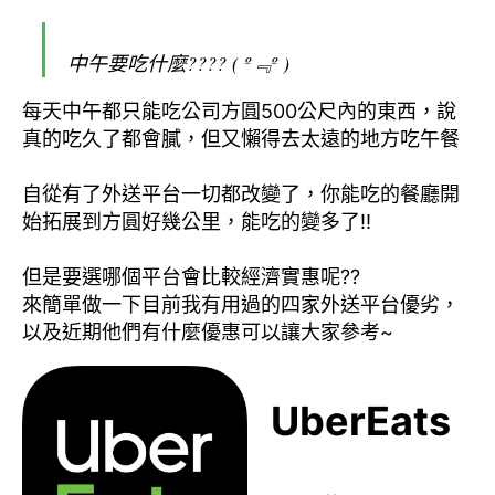
中午要吃什麼???? ( º﹃º )
每天中午都只能吃公司方圓500公尺內的東西，說
真的吃久了都會膩，但又懶得去太遠的地方吃午餐
自從有了外送平台一切都改變了，你能吃的餐廳開
始拓展到方圓好幾公里，能吃的變多了!!
但是要選哪個平台會比較經濟實惠呢??
來簡單做一下目前我有用過的四家外送平台優劣，
以及近期他們有什麼優惠可以讓大家參考~
UberEats