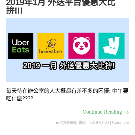
2019年1月 外送平台優惠大比
拚!!!
每天待在辦公室的人大概都有差不多的困擾: 中午要
吃什麼????
Continue Reading →
in
吃啊喝啊
,
雜談
|
2019-01-03
|
Comment