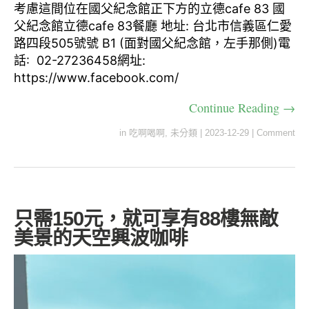
考慮這間位在國父紀念館正下方的立德cafe 83 國
父紀念館立德cafe 83餐廳 地址: 台北市信義區仁愛
路四段505號號 B1 (面對國父紀念館，左手那側)電
話: 02-27236458網址:
https://www.facebook.com/
Continue Reading →
in
吃啊喝啊
,
未分類
|
2023-12-29
|
Comment
只需150元，就可享有88樓無敵
美景的天空興波咖啡