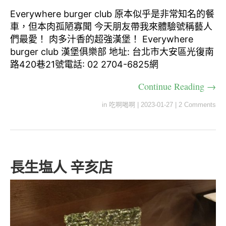
Everywhere burger club 原本似乎是非常知名的餐
車，但本肉孤陋寡聞 今天朋友帶我來體驗號稱藝人
們最愛！ 肉多汁香的超強漢堡！ Everywhere
burger club 漢堡俱樂部 地址: 台北市大安區光復南
路420巷21號電話: 02 2704-6825網
Continue Reading →
in
吃啊喝啊
|
2023-01-27
|
2 Comments
長生塩人 辛亥店