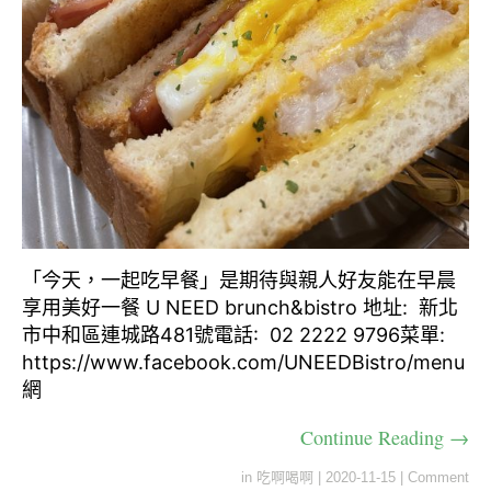
「今天，一起吃早餐」是期待與親人好友能在早晨
享用美好一餐 U NEED brunch&bistro 地址: 新北
市中和區連城路481號電話: 02 2222 9796菜單:
https://www.facebook.com/UNEEDBistro/menu
網
Continue Reading →
in
吃啊喝啊
|
2020-11-15
|
Comment