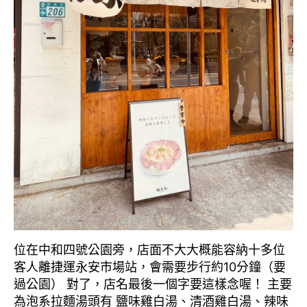
位在中和四號公園旁，店面不大大概能容納十多位
客人離捷運永安市場站，會需要步行約10分鐘（要
過公園） 對了，店名最後一個字要這樣念喔！ 主要
為泡系拉麵湯頭有 鹽味雞白湯、清酒雞白湯、辣味