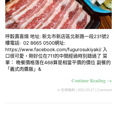
呼穀壽喜燒 地址: 新北市新店區北新路一段231號2
樓電話: 02 8665 0500網址:
https://www.facebook.com/fugurosukiyaki/ 入
口很可愛，剛好位在711的中間經過時別錯過了 菜
單： 晚餐價格落在468算是相當平價的價位 副餐的
「義式肉醬飯」&
Continue Reading →
in
吃啊喝啊
|
2021-03-27
|
Comment