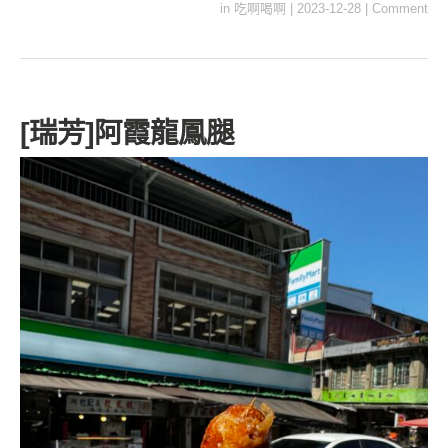
in
吃啊喝啊
|
2023-12-28
|
Comment
[瑞芳]阿霞龍鳳腿