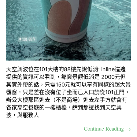
天空興波位在101大樓的88樓先說低消: inline這邊
提供的資訊可以看到，靠窗景觀低消是 2000元但
其實外帶的話，只需150元就可以享有同樣的超大景
觀窗，只是差在沒有位子坐而已入口請從101正門，
辦公大樓那區進去（不是商場）進去左手方就會有
各家高空餐廳的一樓櫃檯，請到那邊找到天空興
波，與服務人
Continue Reading →