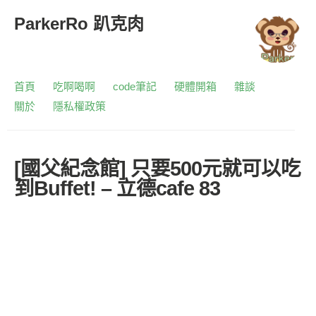
ParkerRo 趴克肉
首頁
吃啊喝啊
code筆記
硬體開箱
雜談
關於
隱私權政策
[國父紀念館] 只要500元就可以吃
到Buffet! – 立德cafe 83