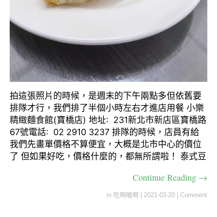
拍這張照片的時候，是週末的下午兩點多但依舊要
排隊才行，我們排了半個小時左右才進店用餐 小樂
精緻麵食館(寶橋店) 地址: 231新北市新店區寶橋路
67號電話: 02 2910 3237 排隊的時候，店員有給
我們先畫單價格不算便宜，大概是北市中心的價位
了 但如果好吃，價格什麼的，都無所謂啦！ 泰式豆
Continue Reading →
in
吃啊喝啊
|
2021-03-20
|
Comment