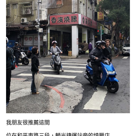
我朋友很推薦這間
位在和平東路三段，麟光捷運站旁的燒臘店