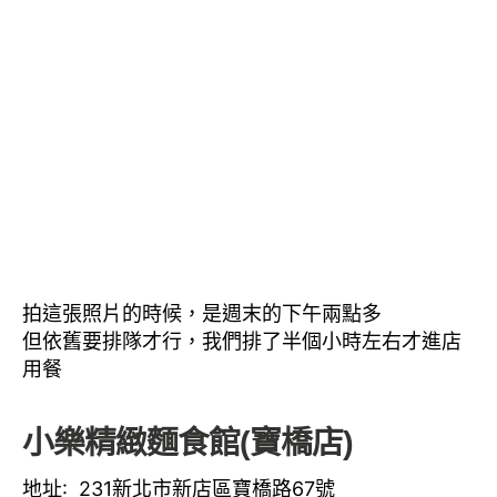
拍這張照片的時候，是週末的下午兩點多
但依舊要排隊才行，我們排了半個小時左右才進店
用餐
小樂精緻麵食館(寶橋店)
地址: 231新北市新店區寶橋路67號