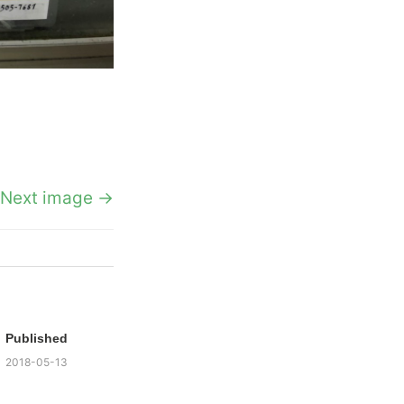
Next image →
Published
2018-05-13