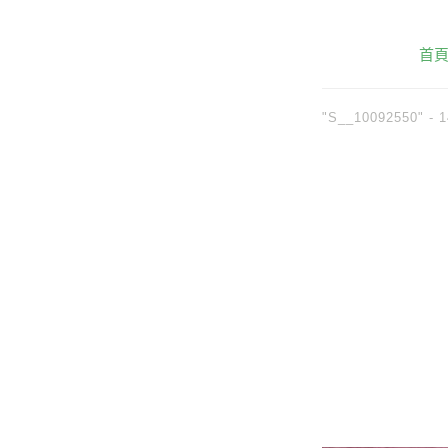
首
"S__10092550" -
1