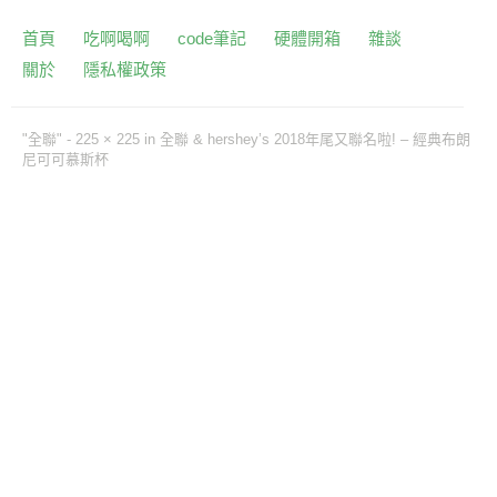
首頁
吃啊喝啊
code筆記
硬體開箱
雜談
關於
隱私權政策
"全聯" -
225 × 225
in
全聯 & hershey’s 2018年尾又聯名啦! – 經典布朗
尼可可慕斯杯