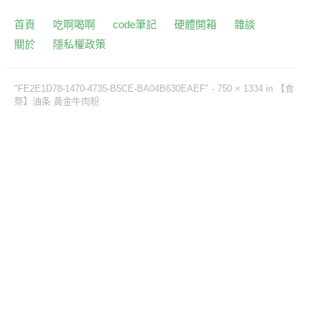
首頁
吃啊喝啊
code筆記
硬體開箱
雜談
關於
隱私權政策
"FE2E1D78-1470-4735-B5CE-BA04B630EAEF" -
750 × 1334
in
【食
祭】油条 黃金牛肉粉