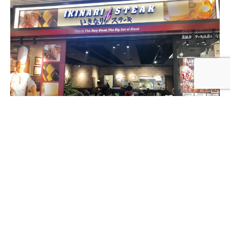
外面要排隊喔～
關於
ikinari steak
點餐的方式，是選擇自己要的肉
的種類，再依據你的食量選擇自己想要的量，最後
再看看你要不要點其他配菜
菜單：