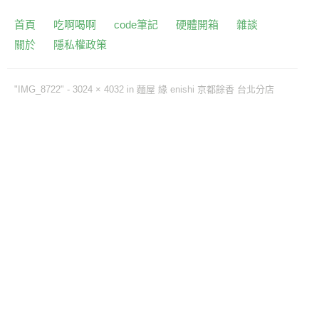
首頁
吃啊喝啊
code筆記
硬體開箱
雜談
關於
隱私權政策
"IMG_8722" -
3024 × 4032
in
麵屋 緣 enishi 京都餘香 台北分店