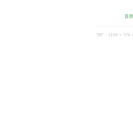
首
"09" -
1159 × 770