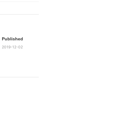
Published
2019-12-02