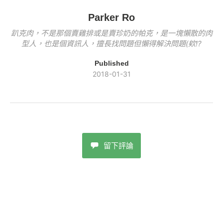
Parker Ro
趴克肉，不是那個賣雞排或是賣珍奶的帕克，是一塊懶散的肉
型人，也是個資訊人，擅長找問題但懶得解決問題(欸!?
Published
2018-01-31
留下評論