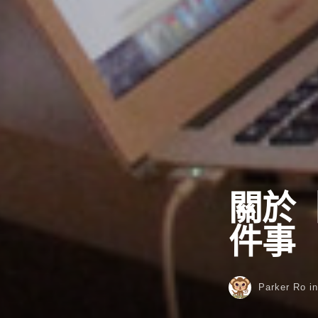
關於
件事
Parker Ro
i