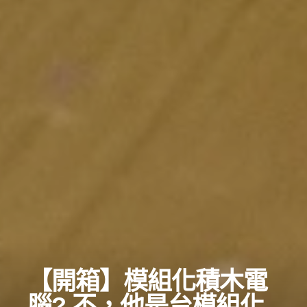
【開箱】模組化積木電
腦? 不，他是台模組化