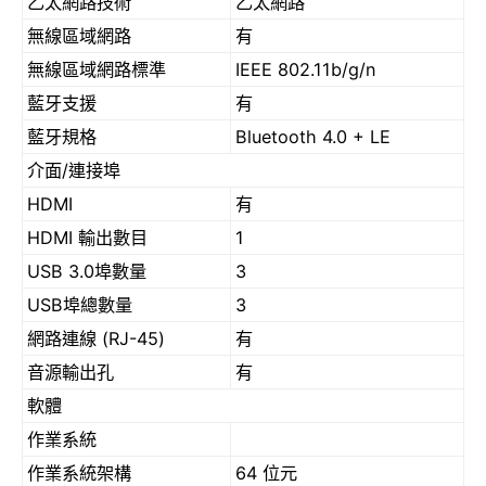
乙太網路技術
乙太網路
無線區域網路
有
無線區域網路標準
IEEE 802.11b/g/n
藍牙支援
有
藍牙規格
Bluetooth 4.0 + LE
介面/連接埠
HDMI
有
HDMI 輸出數目
1
USB 3.0埠數量
3
USB埠總數量
3
網路連線 (RJ-45)
有
音源輸出孔
有
軟體
作業系統
作業系統架構
64 位元