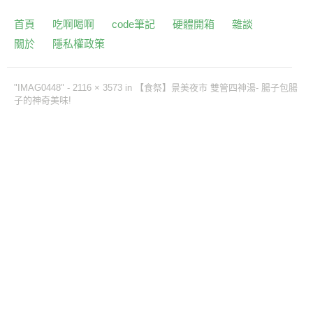
首頁
吃啊喝啊
code筆記
硬體開箱
雜談
關於
隱私權政策
"IMAG0448" -
2116 × 3573
in
【食祭】景美夜市 雙管四神湯- 腸子包腸
子的神奇美味!