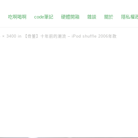
頁
吃啊喝啊
code筆記
硬體開箱
雜談
關於
隱私權
4 × 3400
in
【骨董】十年前的潮流 – iPod shuffle 2006年款