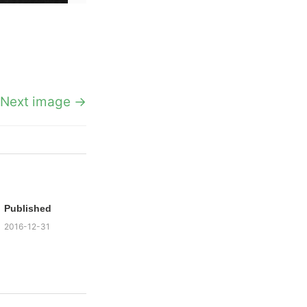
Next image →
Published
2016-12-31