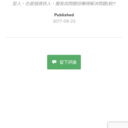
型人，也是個資訊人，擅長找問題但懶得解決問題(欸!?
Published
2017-09-23
留下評論