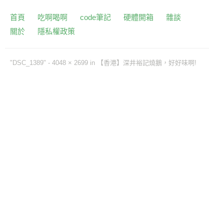
首頁
吃啊喝啊
code筆記
硬體開箱
雜談
關於
隱私權政策
"DSC_1389" -
4048 × 2699
in
【香港】深井裕記燒鵝，好好味啊!