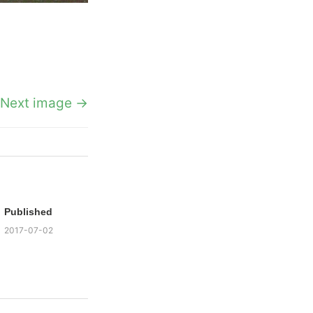
Next image →
Published
2017-07-02