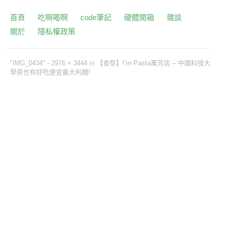
首頁
吃啊喝啊
code筆記
硬體開箱
雜談
關於
隱私權政策
"IMG_0434" -
2976 × 3444
in
【食祭】I’m Pasta萬芳店 – 中國科技大
學旁也有好吃便宜義大利麵!