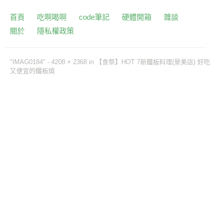
首頁
吃啊喝啊
code筆記
硬體開箱
雜談
關於
隱私權政策
"IMAG0184" -
4208 × 2368
in
【食祭】HOT 7新鐵板料理(景美店) 好吃
又便宜的鐵板燒