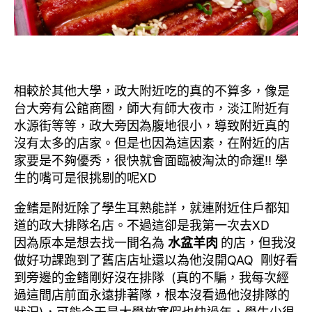
相較於其他大學，政大附近吃的真的不算多，像是
台大旁有公館商圈，師大有師大夜市，淡江附近有
水源街等等，政大旁因為腹地很小，導致附近真的
沒有太多的店家。但是也因為這因素，在附近的店
家要是不夠優秀，很快就會面臨被淘汰的命運!! 學
生的嘴可是很挑剔的呢XD
金鳍是附近除了學生耳熟能詳，就連附近住戶都知
道的政大排隊名店。不過這卻是我第一次去XD
因為原本是想去找一間名為
水盆羊肉
的店，但我沒
做好功課跑到了舊店店址還以為他沒開QAQ 剛好看
到旁邊的金鳍剛好沒在排隊 (真的不騙，我每次經
過這間店前面永遠排著隊，根本沒看過他沒排隊的