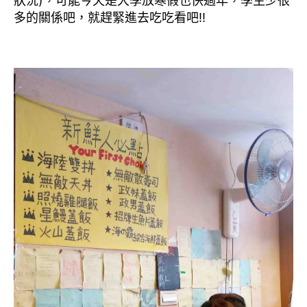
狀況)，可能今天是大學放寒假也快過年，學生少很
多的關係吧，就趕緊進去吃吃看吧!!