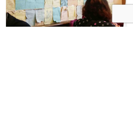
▲店內一角
這間店其實非常小，座位也是很擁擠的，但聽說CP
很高大家都願意多擔待