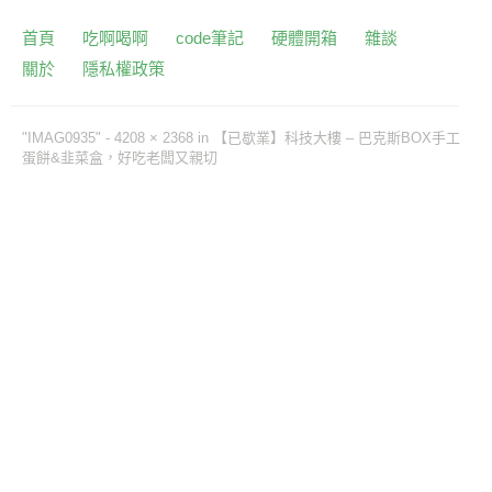
首頁
吃啊喝啊
code筆記
硬體開箱
雜談
關於
隱私權政策
"IMAG0935" -
4208 × 2368
in
【已歇業】科技大樓 – 巴克斯BOX手工
蛋餅&韭菜盒，好吃老闆又親切