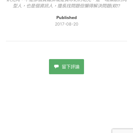
型人，也是個資訊人，擅長找問題但懶得解決問題(欸!?
Published
2017-08-20
留下評論