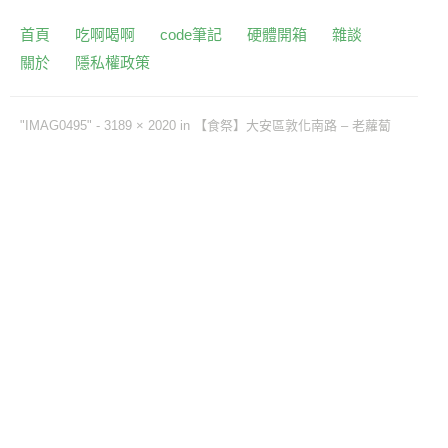
首頁
吃啊喝啊
code筆記
硬體開箱
雜談
關於
隱私權政策
"IMAG0495" -
3189 × 2020
in
【食祭】大安區敦化南路 – 老蘿蔔