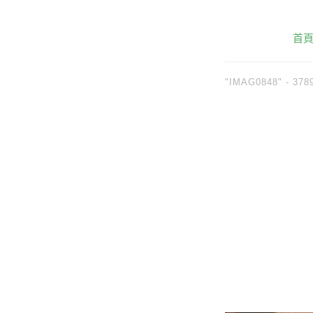
首
"IMAG0848" -
378