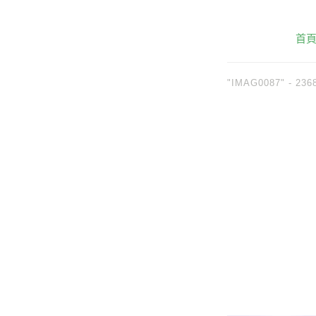
首
"IMAG0087" -
236