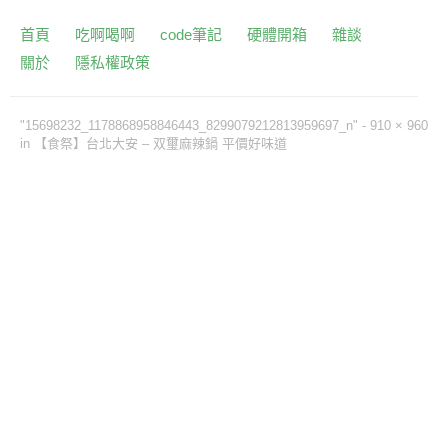
首頁
吃啊喝啊
code筆記
硬體開箱
雜談
關於
隱私權政策
"15698232_1178868958846443_8299079212813959697_n" -
910 × 960
in
【食祭】台北大安 – 双璽麻辣鍋 平價好味道