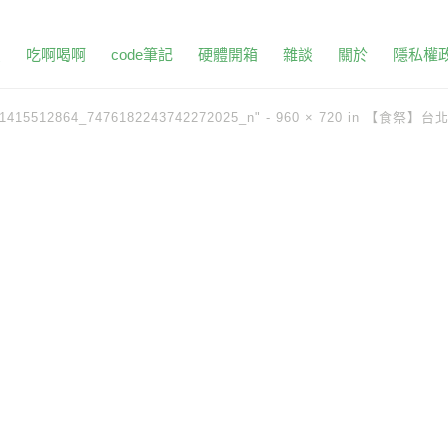
頁
吃啊喝啊
code筆記
硬體開箱
雜談
關於
隱私權
71415512864_7476182243742272025_n" -
960 × 720
in
【食祭】台北