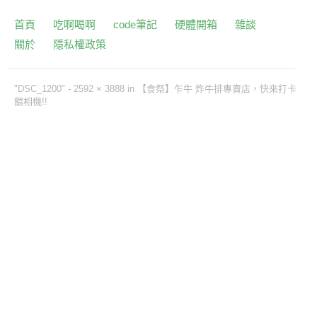
首頁
吃啊喝啊
code筆記
硬體開箱
雜談
關於
隱私權政策
"DSC_1200" -
2592 × 3888
in
【食祭】乍牛 炸牛排專賣店，快來打卡
餵相機!!