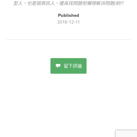
型人，也是個資訊人，擅長找問題但懶得解決問題(欸!?
Published
2016-12-11
留下評論