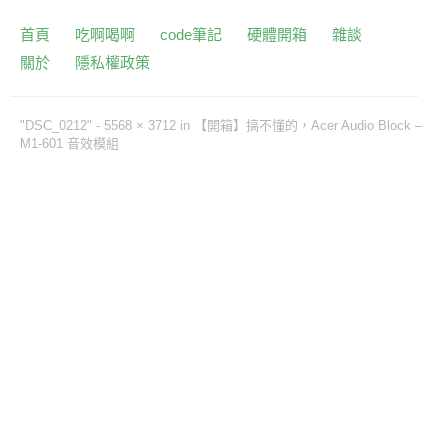
首頁
吃啊喝啊
code筆記
硬體開箱
雜談
關於
隱私權政策
"DSC_0212" -
5568 × 3712
in
【開箱】搞不懂的，Acer Audio Block –
M1-601 音效模組