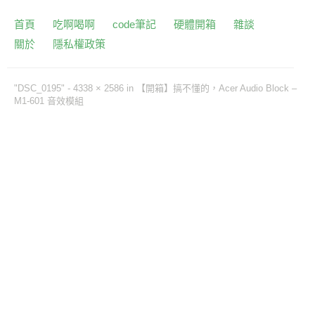
首頁
吃啊喝啊
code筆記
硬體開箱
雜談
關於
隱私權政策
"DSC_0195" -
4338 × 2586
in
【開箱】搞不懂的，Acer Audio Block –
M1-601 音效模組