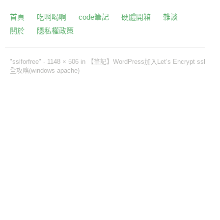
首頁
吃啊喝啊
code筆記
硬體開箱
雜談
關於
隱私權政策
"sslforfree" -
1148 × 506
in
【筆記】WordPress加入Let’s Encrypt ssl
全攻略(windows apache)