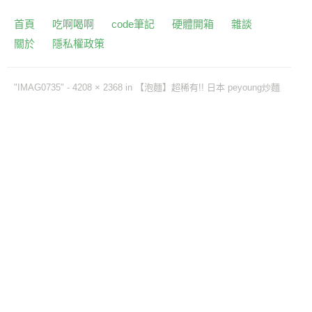
首頁
吃啊喝啊
code筆記
硬體開箱
雜談
關於
隱私權政策
"IMAG0735" -
4208 × 2368
in
【泡麵】超稀有!! 日本 peyoung炒麵