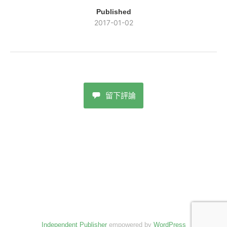
Published
2017-01-02
留下評論
Independent Publisher
empowered by
WordPress