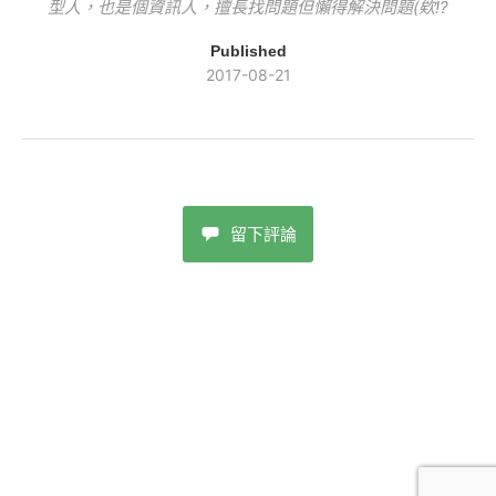
型人，也是個資訊人，擅長找問題但懶得解決問題(欸!?
Published
2017-08-21
留下評論