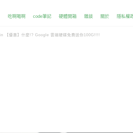
頁
吃啊喝啊
code筆記
硬體開箱
雜談
關於
隱私權
in
【優惠】什麼!? Google 雲端硬碟免費送你100G!!!!