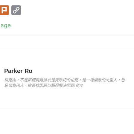
w
ur
o
T
Pl
C
itt
k
p
w
ur
o
er
y
mage
itt
k
p
Li
er
y
n
Li
k
n
k
Parker Ro
趴克肉，不是那個賣雞排或是賣珍奶的帕克，是一塊懶散的肉型人，也
是個資訊人，擅長找問題但懶得解決問題(欸!?