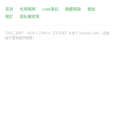
首頁
吃啊喝啊
code筆記
硬體開箱
雜談
關於
隱私權政策
"DSC_1067" -
4176 × 2784
in
【下午茶】大安 5 Senses Café – 店員
超可愛我都快戀愛~