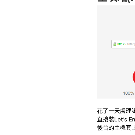
花了一天處理認
直接裝Let’s 
後台的主機套上Le