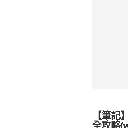
【筆記】Wo
全攻略(wi