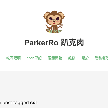
ParkerRo 趴克肉
頁
吃啊喝啊
code筆記
硬體開箱
雜談
關於
隱私權
ne post tagged
ssl
.