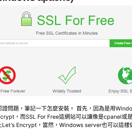
證問題，筆記一下怎麼安裝。 首先，因為是用Windo
Encrypt，而SSL For Free這網站可以讓像是cpane
t’s Encrypt，當然，Windows server也可以這樣