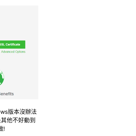
ws版本沒辦法
l或是其他不好動到
做!