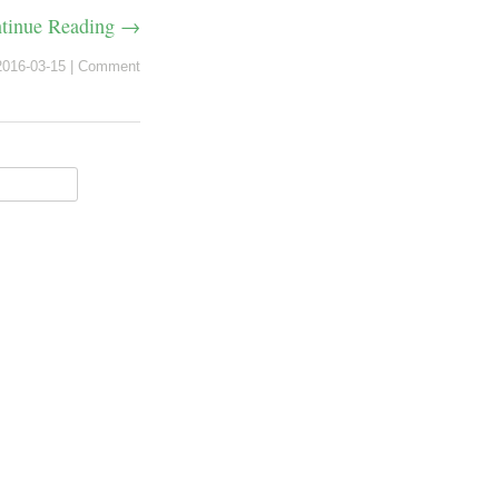
tinue Reading →
2016-03-15
|
Comment