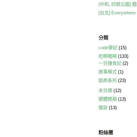
o
[中和, 四號公園]
k
[台北] Everywhe
分類
code筆記
(15)
吃啊喝啊
(133)
一分鐘食記
(2)
故事模式
(1)
超商系列
(23)
未分類
(12)
硬體開箱
(13)
雜談
(13)
粉絲團