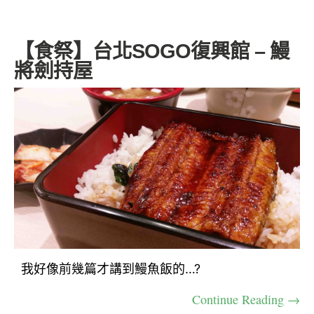
【食祭】台北SOGO復興館 – 鰻
將劍持屋
我好像前幾篇才講到鰻魚飯的…?
Continue Reading →