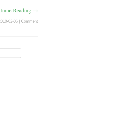
tinue Reading →
2018-02-06
|
Comment