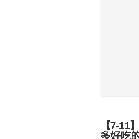
【7-1
多好吃的甜