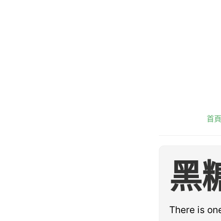
首
黑
There is o