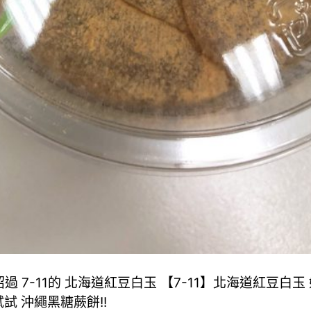
過 7-11的 北海道紅豆白玉 【7-11】北海道紅豆白玉
試 沖繩黑糖蕨餅!!