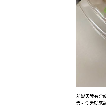
前幾天我有介紹
天~ 今天就來試