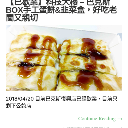
【已歇業】科技大樓 – 巴克斯
BOX手工蛋餅&韭菜盒，好吃老
闆又親切
2018/04/20 目前巴克斯復興店已經歇業，目前只
剩下公館店
Continue Reading →