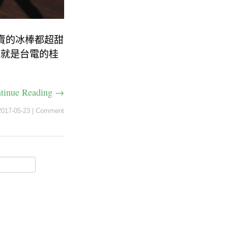
賣的冰棒都超甜
選就是台電的桂
tinue Reading →
2017-05-23
|
Comment