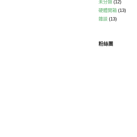
未分類
(12)
硬體開箱
(13)
雜談
(13)
粉絲團