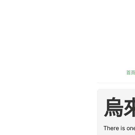
首
烏
There is o