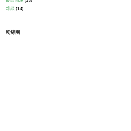
硬體開箱
(13)
雜談
(13)
粉絲團